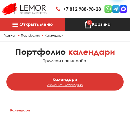
+7 812 988-98-28
0
Открыть меню
Корзина
Главная
Портфолио
Календари
Портфолио
календари
Примеры наших работ
Календари
Изменить категорию
Все работы
Календари
BTL