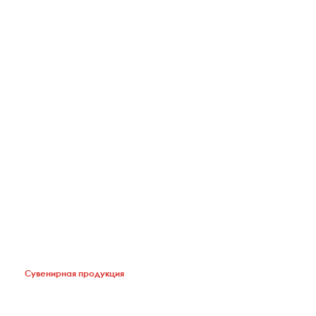
Ручки для компании ALDEN
Сувенирная продукция