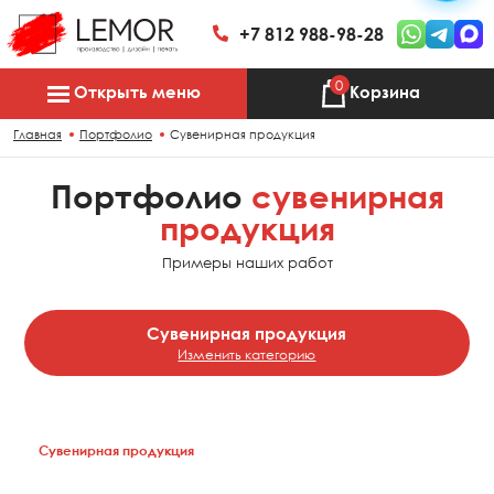
+7 812 988-98-28
0
Открыть меню
Корзина
Главная
Портфолио
Сувенирная продукция
Портфолио
сувенирная
продукция
Примеры наших работ
Сувенирная продукция
Изменить категорию
Все работы
Сувенирная продукция
BTL